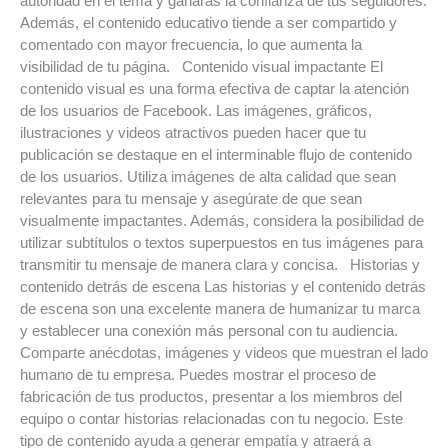
autoridad en el tema y ganarás la confianza de tus seguidores.
Además, el contenido educativo tiende a ser compartido y
comentado con mayor frecuencia, lo que aumenta la
visibilidad de tu página. Contenido visual impactante El
contenido visual es una forma efectiva de captar la atención
de los usuarios de Facebook. Las imágenes, gráficos,
ilustraciones y videos atractivos pueden hacer que tu
publicación se destaque en el interminable flujo de contenido
de los usuarios. Utiliza imágenes de alta calidad que sean
relevantes para tu mensaje y asegúrate de que sean
visualmente impactantes. Además, considera la posibilidad de
utilizar subtítulos o textos superpuestos en tus imágenes para
transmitir tu mensaje de manera clara y concisa. Historias y
contenido detrás de escena Las historias y el contenido detrás
de escena son una excelente manera de humanizar tu marca
y establecer una conexión más personal con tu audiencia.
Comparte anécdotas, imágenes y videos que muestran el lado
humano de tu empresa. Puedes mostrar el proceso de
fabricación de tus productos, presentar a los miembros del
equipo o contar historias relacionadas con tu negocio. Este
tipo de contenido ayuda a generar empatía y atraerá a