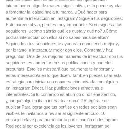
interactuar contigo de manera significativa, esto puede ayudar
a fomentar la lealtad hacia tu marca. ¿Qué hacer para
aumentar la interacción en Instagram? Sigue a tus seguidores:
Esto parece obvio, pero es muy importante. Si no sigues a tus
seguidores, ¿cómo sabrás qué les gusta y qué no? ¿Cómo
podrás interactuar con ellos si no sabes nada de ellos?
Siguiendo a tus seguidores te ayudará a conocerlos mejor y,
por lo tanto, a interactuar mejor con ellos. Comenta y haz
preguntas: Una de las mejores maneras de interactuar con tus
seguidores es comentar en sus publicaciones y hacerles
preguntas. Esto les mostrará que realmente te importan y
estás interesado/a en lo que dicen. También puedes usar esta
estrategia para iniciar una conversación privada con alguien
en Instagram Direct. Haz publicaciones atractivas e
interesantes: Si tu contenido es aburrido o no tiene sentido,
¿por qué alguien iba a interactuar con él? Asegúrate de
publicar Para lograr que tus perfiles en redes sociales sean
visibles te invitamos a revisar el siguiente artículo. 10
consejos clave para aumentar tu participación en Instagram
Red social por excelencia de los jóvenes, Instagram se