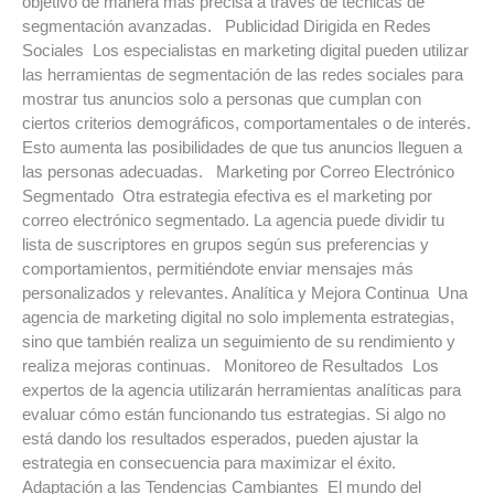
objetivo de manera más precisa a través de técnicas de
segmentación avanzadas. Publicidad Dirigida en Redes
Sociales Los especialistas en marketing digital pueden utilizar
las herramientas de segmentación de las redes sociales para
mostrar tus anuncios solo a personas que cumplan con
ciertos criterios demográficos, comportamentales o de interés.
Esto aumenta las posibilidades de que tus anuncios lleguen a
las personas adecuadas. Marketing por Correo Electrónico
Segmentado Otra estrategia efectiva es el marketing por
correo electrónico segmentado. La agencia puede dividir tu
lista de suscriptores en grupos según sus preferencias y
comportamientos, permitiéndote enviar mensajes más
personalizados y relevantes. Analítica y Mejora Continua Una
agencia de marketing digital no solo implementa estrategias,
sino que también realiza un seguimiento de su rendimiento y
realiza mejoras continuas. Monitoreo de Resultados Los
expertos de la agencia utilizarán herramientas analíticas para
evaluar cómo están funcionando tus estrategias. Si algo no
está dando los resultados esperados, pueden ajustar la
estrategia en consecuencia para maximizar el éxito.
Adaptación a las Tendencias Cambiantes El mundo del