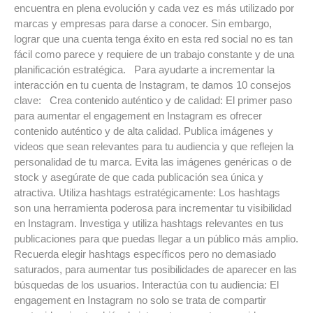
encuentra en plena evolución y cada vez es más utilizado por
marcas y empresas para darse a conocer. Sin embargo,
lograr que una cuenta tenga éxito en esta red social no es tan
fácil como parece y requiere de un trabajo constante y de una
planificación estratégica. Para ayudarte a incrementar la
interacción en tu cuenta de Instagram, te damos 10 consejos
clave: Crea contenido auténtico y de calidad: El primer paso
para aumentar el engagement en Instagram es ofrecer
contenido auténtico y de alta calidad. Publica imágenes y
videos que sean relevantes para tu audiencia y que reflejen la
personalidad de tu marca. Evita las imágenes genéricas o de
stock y asegúrate de que cada publicación sea única y
atractiva. Utiliza hashtags estratégicamente: Los hashtags
son una herramienta poderosa para incrementar tu visibilidad
en Instagram. Investiga y utiliza hashtags relevantes en tus
publicaciones para que puedas llegar a un público más amplio.
Recuerda elegir hashtags específicos pero no demasiado
saturados, para aumentar tus posibilidades de aparecer en las
búsquedas de los usuarios. Interactúa con tu audiencia: El
engagement en Instagram no solo se trata de compartir