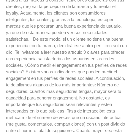
clientes, mejorar la percepción de la marca y fomentar el
loyalty. Actualmente, los clientes son consumidores
inteligentes, los cuales, gracias a la tecnología, escogen
marcas que les procuran una buena experiencia de usuario,
ya que de esta manera pueden ver sus necesidades
satisfechas. De este modo, si un cliente no tiene una buena
experiencia con tu marca, decidirá irse a otro perfil con solo un
clic. Te invitamos a leer nuestro artículo 9 claves para ofrecer
una experiencia satisfactoria a los usuarios en las redes
sociales. ¿Cómo medir el engagement en tus perfiles de redes
sociales? Existen varios indicadores que pueden medir el
engagement en tus perfiles de redes sociales. A continuación,
te detallamos algunos de los más importantes: Número de
seguidores: cuantos más seguidores tengas, mayor será tu
capacidad para generar engagement. No obstante, es
importante que tus seguidores sean relevantes y estén
interesados en lo que publicas. Tasa de interacción: esta
métrica mide el número de veces que un usuario interactúa
(me gusta, comentarios, comparticiones) con un post dividido
entre el número total de seguidores. Cuanto mayor sea esta