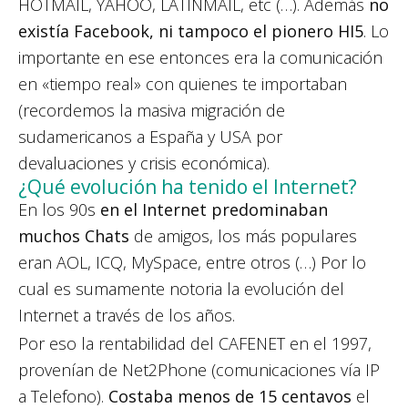
HOTMAIL, YAHOO, LATINMAIL, etc (…). Además
no
existía Facebook, ni tampoco el pionero HI5
. Lo
importante en ese entonces era la comunicación
en «tiempo real» con quienes te importaban
(recordemos la masiva migración de
sudamericanos a España y USA por
devaluaciones y crisis económica).
¿Qué evolución ha tenido el Internet?
En los 90s
en el Internet predominaban
muchos Chats
de amigos, los más populares
eran AOL, ICQ, MySpace, entre otros (…) Por lo
cual es sumamente notoria la evolución del
Internet a través de los años.
Por eso la rentabilidad del CAFENET en el 1997,
provenían de Net2Phone (comunicaciones vía IP
a Telefono).
Costaba menos de 15 centavos
el