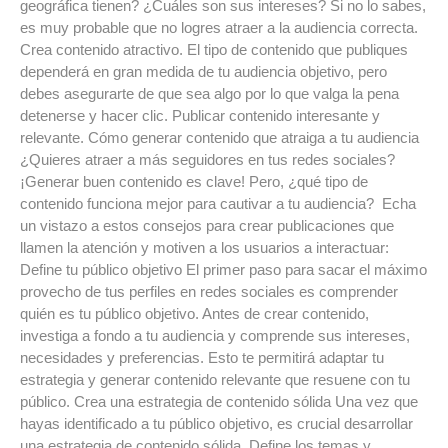
geográfica tienen? ¿Cuáles son sus intereses? Si no lo sabes,
es muy probable que no logres atraer a la audiencia correcta.
Crea contenido atractivo. El tipo de contenido que publiques
dependerá en gran medida de tu audiencia objetivo, pero
debes asegurarte de que sea algo por lo que valga la pena
detenerse y hacer clic. Publicar contenido interesante y
relevante. Cómo generar contenido que atraiga a tu audiencia
¿Quieres atraer a más seguidores en tus redes sociales?
¡Generar buen contenido es clave! Pero, ¿qué tipo de
contenido funciona mejor para cautivar a tu audiencia? Echa
un vistazo a estos consejos para crear publicaciones que
llamen la atención y motiven a los usuarios a interactuar:
Define tu público objetivo El primer paso para sacar el máximo
provecho de tus perfiles en redes sociales es comprender
quién es tu público objetivo. Antes de crear contenido,
investiga a fondo a tu audiencia y comprende sus intereses,
necesidades y preferencias. Esto te permitirá adaptar tu
estrategia y generar contenido relevante que resuene con tu
público. Crea una estrategia de contenido sólida Una vez que
hayas identificado a tu público objetivo, es crucial desarrollar
una estrategia de contenido sólida. Define los temas y