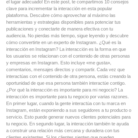
el lugar adecuado! En este post, te compartimos 10 consejos
clave para incrementar la interacción en esta popular
plataforma. Descubre cómo aprovechar al máximo las
herramientas y estrategias disponibles para potenciar tus
publicaciones y conectarte de manera efectiva con tu
audiencia. No pierdas más tiempo, sigue leyendo y descubre
cómo convertirte en un experto de Instagram. ¿Qué es la
interacción en Instagram? La interacción es la forma en que
los usuarios se relacionan con el contenido de otras personas
y empresas en Instagram. Esto incluye «me gusta»,
comentarios, mensajes directos y compartir. Cada vez que
interactúas con el contenido de otra persona, estás creando la
oportunidad de que esa persona también interactúe contigo.
¿Por qué la interacción es importante para mi negocio? La
interacción es importante para tu negocio por varias razones.
En primer lugar, cuando la gente interactúa con tu marca en
Instagram, están exponiendo a sus seguidores a tu producto o
servicio. Esto puede generar nuevos clientes potenciales para
tu negocio. En segundo lugar, la interacción también te ayuda
a construir una relación más cercana y duradera con tus
clientes existentes. Si los clientes sienten que pueden