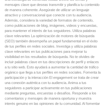
mensajes clave que deseas transmitir y planifica tu contenido
de manera coherente. Asegúrate de utilizar un lenguaje
atractivo y conversacional que conecte con tu audiencia.
Además, considera la variedad de formatos de contenido,
como publicaciones de blog, imágenes, videos y encuestas,
para mantener el interés de tus seguidores. Utiliza palabras
clave relevantes La optimización de motores de búsqueda
(SEO) también desempeña un papel fundamental en el éxito
de tus perfiles en redes sociales. Investiga y utiliza palabras
clave relevantes en tus publicaciones para mejorar tu
visibilidad en los resultados de búsqueda. No te olvides de
incluir palabras clave en tus descripciones de perfil y enlaces
a tu sitio web. Esto ayudará a aumentar la cantidad de tráfico
orgánico que llega a tus perfiles en redes sociales. Fomenta la
participación y la interacción El engagement se trata de crear
una conexión auténtica con tu audiencia. Anima a tus
seguidores a participar activamente en tus publicaciones
mediante preguntas, encuestas o desafíos. Responde a los
comentarios y mensajes de manera oportuna y muestra
interés genuino en las opiniones de tu comunidad. Al fomentar