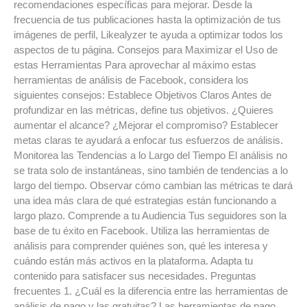
recomendaciones específicas para mejorar. Desde la
frecuencia de tus publicaciones hasta la optimización de tus
imágenes de perfil, Likealyzer te ayuda a optimizar todos los
aspectos de tu página. Consejos para Maximizar el Uso de
estas Herramientas Para aprovechar al máximo estas
herramientas de análisis de Facebook, considera los
siguientes consejos: Establece Objetivos Claros Antes de
profundizar en las métricas, define tus objetivos. ¿Quieres
aumentar el alcance? ¿Mejorar el compromiso? Establecer
metas claras te ayudará a enfocar tus esfuerzos de análisis.
Monitorea las Tendencias a lo Largo del Tiempo El análisis no
se trata solo de instantáneas, sino también de tendencias a lo
largo del tiempo. Observar cómo cambian las métricas te dará
una idea más clara de qué estrategias están funcionando a
largo plazo. Comprende a tu Audiencia Tus seguidores son la
base de tu éxito en Facebook. Utiliza las herramientas de
análisis para comprender quiénes son, qué les interesa y
cuándo están más activos en la plataforma. Adapta tu
contenido para satisfacer sus necesidades. Preguntas
frecuentes 1. ¿Cuál es la diferencia entre las herramientas de
análisis de pago y las gratuitas? Las herramientas de pago