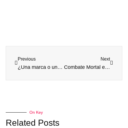
Previous
Next
¿Una marca o un sentimiento?
Combate Mortal entre Empresas
On Key
Related Posts