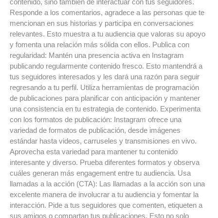
contenido, sino también de interactuar con tus seguidores.
Responde a los comentarios, agradece a las personas que te
mencionan en sus historias y participa en conversaciones
relevantes. Esto muestra a tu audiencia que valoras su apoyo
y fomenta una relación más sólida con ellos. Publica con
regularidad: Mantén una presencia activa en Instagram
publicando regularmente contenido fresco. Esto mantendrá a
tus seguidores interesados y les dará una razón para seguir
regresando a tu perfil. Utiliza herramientas de programación
de publicaciones para planificar con anticipación y mantener
una consistencia en tu estrategia de contenido. Experimenta
con los formatos de publicación: Instagram ofrece una
variedad de formatos de publicación, desde imágenes
estándar hasta videos, carruseles y transmisiones en vivo.
Aprovecha esta variedad para mantener tu contenido
interesante y diverso. Prueba diferentes formatos y observa
cuáles generan más engagement entre tu audiencia. Usa
llamadas a la acción (CTA): Las llamadas a la acción son una
excelente manera de involucrar a tu audiencia y fomentar la
interacción. Pide a tus seguidores que comenten, etiqueten a
sus amigos o compartan tus publicaciones. Esto no solo