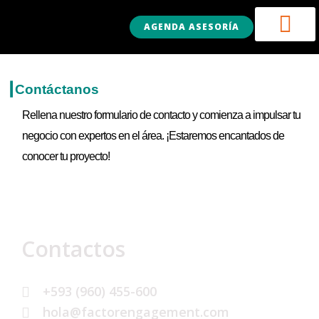
AGENDA ASESORÍA
┃Contáctanos
Rellena nuestro formulario de contacto y comienza a impulsar tu
negocio con expertos en el área. ¡Estaremos encantados de
conocer tu proyecto!
Contactos
+593 (960) 455-600
hola@factorengagement.com